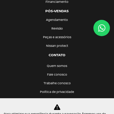
Financiamento
PÓS-VENDAS
Agendamento
Revisão
Peças e acessórios
Nissan protect
CONTATO
Quem somos
Fale conosco
Trabalhe conosco
Política de privacidade
KATANA VEICULOS LTDA
Para otimizar sua experiência durante a navegação, fazemos uso de