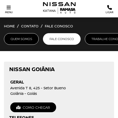
MENU
LIGAR
HOME
CONTATO
FALE CONOSCO
QUEM SOMOS
FALE CONOSCO
TRABALHE CON
NISSAN GOIÂNIA
GERAL
Avenida T 8, 425 - Setor Bueno
Goiânia - Goiás
COMO CHEGAR
TELEFONES