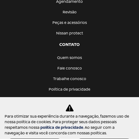
Agendamento
Revisão
Peças e acessórios
Nissan protect
CONTATO
Quem somos
Fale conosco
Trabalhe conosco
Política de privacidade
KATANA VEICULOS LTDA
Para otimizar sua experiência durante a navegação, fazemos uso de
12.275.766/0001-68
nossa política de cookies. Para proteger seus dados pessoais
respeitamos nossa
política de privacidade
. Ao seguir com a
navegação e visita você concorda com nossas políticas.