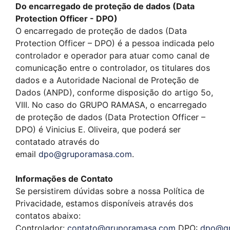
Do encarregado de proteção de dados (Data
Protection Officer - DPO)
O encarregado de proteção de dados (Data
Protection Officer – DPO) é a pessoa indicada pelo
controlador e operador para atuar como canal de
comunicação entre o controlador, os titulares dos
dados e a Autoridade Nacional de Proteção de
Dados (ANPD), conforme disposição do artigo 5o,
VIII. No caso do GRUPO RAMASA, o encarregado
de proteção de dados (Data Protection Officer –
DPO) é Vinicius E. Oliveira, que poderá ser
contatado através do
email
dpo@gruporamasa.com
.
Informações de Contato
Se persistirem dúvidas sobre a nossa Política de
Privacidade, estamos disponíveis através dos
contatos abaixo:
Controlador:
contato@gruporamasa.com
DPO:
dpo@gr