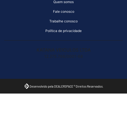
Quem somos
Fale conosco
Trabalhe conosco
Política de privacidade
KATANA VEICULOS LTDA
12.275.766/0001-68
Desenvolvido pela DEALERSPACE ® Direitos Reservados.