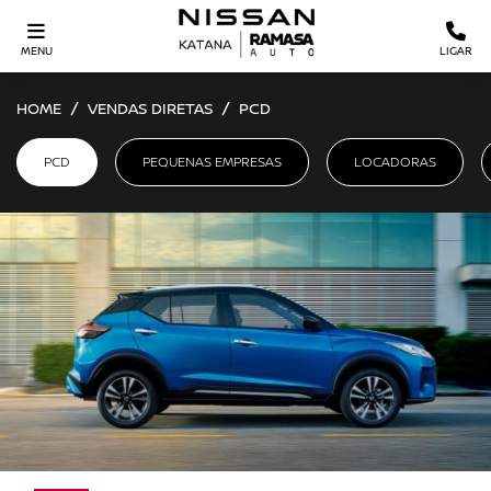
MENU
LIGAR
HOME
VENDAS DIRETAS
PCD
PCD
PEQUENAS EMPRESAS
LOCADORAS