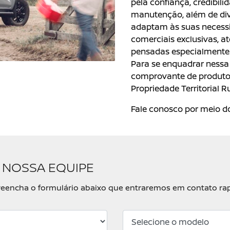
pela confiança, credibili
manutenção, além de di
adaptam às suas necessi
comerciais exclusivas, a
pensadas especialmente 
Para se enquadrar nessa 
comprovante de produtor 
Propriedade Territorial Ru
Fale conosco por meio do
 NOSSA EQUIPE
, preencha o formulário abaixo que entraremos em contato r