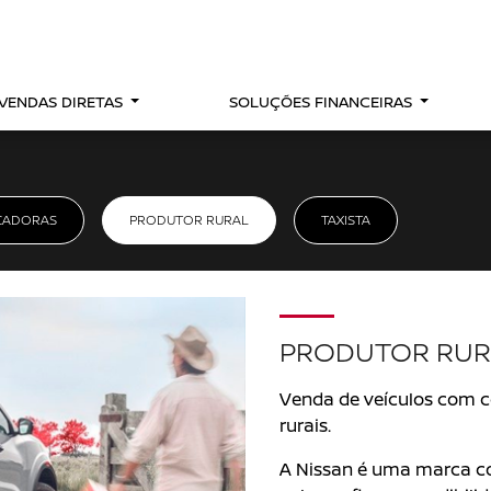
VENDAS DIRETAS
SOLUÇÕES FINANCEIRAS
CADORAS
PRODUTOR RURAL
TAXISTA
PRODUTOR RUR
Venda de veículos com c
rurais.
A Nissan é uma marca c