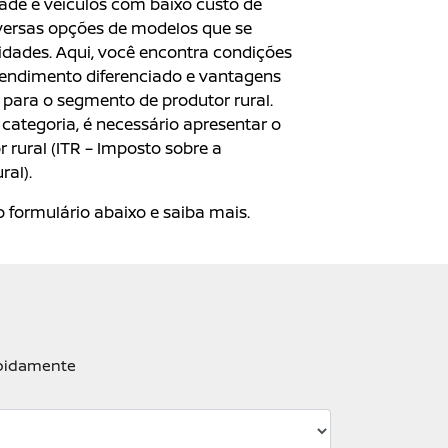
dade e veículos com baixo custo de
versas opções de modelos que se
dades. Aqui, você encontra condições
tendimento diferenciado e vantagens
para o segmento de produtor rural.
categoria, é necessário apresentar o
rural (ITR – Imposto sobre a
ral).
 formulário abaixo e saiba mais.
apidamente