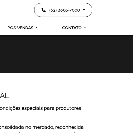
(62) 3605-7000
PÓS-VENDAS
CONTATO
AL
ondições especiais para produtores
onsolidada no mercado, reconhecida