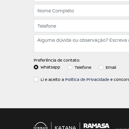
Preferência de contato:
Whatsapp
Telefone
Email
Li e aceito a
Política de Privacidade
e concord