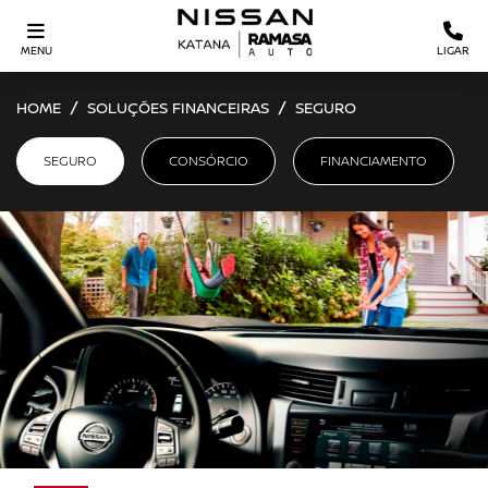
MENU
LIGAR
HOME
SOLUÇÕES FINANCEIRAS
SEGURO
SEGURO
CONSÓRCIO
FINANCIAMENTO