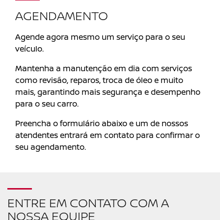
AGENDAMENTO
Agende agora mesmo um serviço para o seu
veículo.
Mantenha a manutenção em dia com serviços
como revisão, reparos, troca de óleo e muito
mais, garantindo mais segurança e desempenho
para o seu carro.
Preencha o formulário abaixo e um de nossos
atendentes entrará em contato para confirmar o
seu agendamento.
ENTRE EM CONTATO COM A
NOSSA EQUIPE