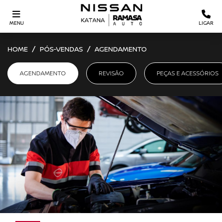
MENU
LIGAR
HOME
PÓS-VENDAS
AGENDAMENTO
AGENDAMENTO
REVISÃO
PEÇAS E ACESSÓRIOS