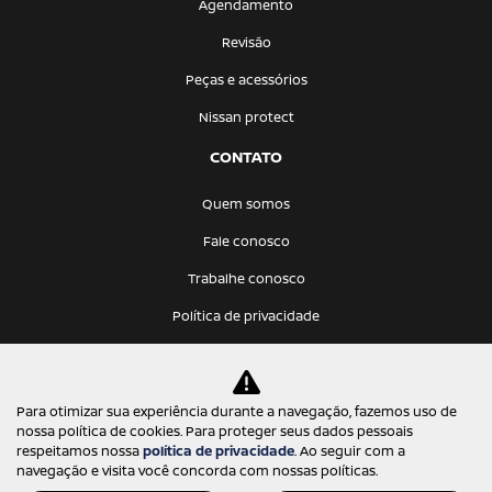
Agendamento
Revisão
Peças e acessórios
Nissan protect
CONTATO
Quem somos
Fale conosco
Trabalhe conosco
Política de privacidade
KATANA VEICULOS LTDA
Para otimizar sua experiência durante a navegação, fazemos uso de
12.275.766/0001-68
nossa política de cookies. Para proteger seus dados pessoais
respeitamos nossa
política de privacidade
. Ao seguir com a
navegação e visita você concorda com nossas políticas.