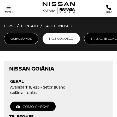
MENU
LIGAR
HOME
CONTATO
FALE CONOSCO
QUEM SOMOS
FALE CONOSCO
TRABALHE CON
NISSAN GOIÂNIA
GERAL
Avenida T 8, 425 - Setor Bueno
Goiânia - Goiás
COMO CHEGAR
TELEFONES