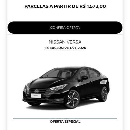
PARCELAS A PARTIR DE R$ 1.573,00
CONFIRA OFERTA
NISSAN VERSA
1.6 EXCLUSIVE CVT 2026
OFERTA ESPECIAL