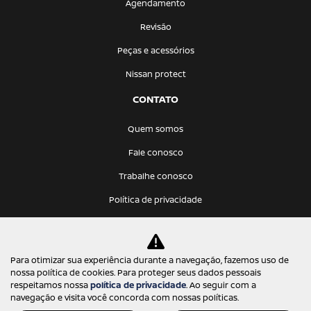
Agendamento
Revisão
Peças e acessórios
Nissan protect
CONTATO
Quem somos
Fale conosco
Trabalhe conosco
Política de privacidade
KATANA VEICULOS LTDA
Para otimizar sua experiência durante a navegação, fazemos uso de
12.275.766/0001-68
nossa política de cookies. Para proteger seus dados pessoais
respeitamos nossa
política de privacidade
. Ao seguir com a
navegação e visita você concorda com nossas políticas.