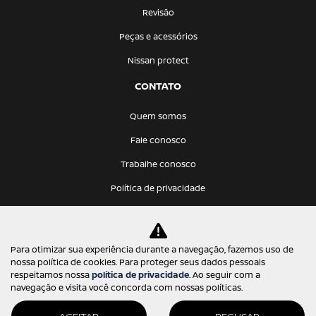
Revisão
Peças e acessórios
Nissan protect
CONTATO
Quem somos
Fale conosco
Trabalhe conosco
Política de privacidade
KATANA VEICULOS LTDA
Para otimizar sua experiência durante a navegação, fazemos uso de
12.275.766/0001-68
nossa política de cookies. Para proteger seus dados pessoais
respeitamos nossa
política de privacidade
. Ao seguir com a
navegação e visita você concorda com nossas políticas.