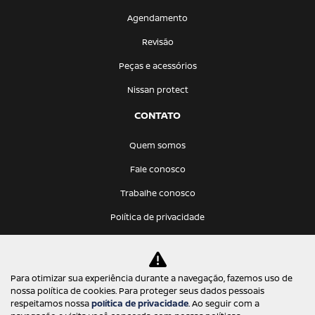
Agendamento
Revisão
Peças e acessórios
Nissan protect
CONTATO
Quem somos
Fale conosco
Trabalhe conosco
Política de privacidade
KATANA VEICULOS LTDA
Para otimizar sua experiência durante a navegação, fazemos uso de
12.275.766/0001-68
nossa política de cookies. Para proteger seus dados pessoais
respeitamos nossa
política de privacidade
. Ao seguir com a