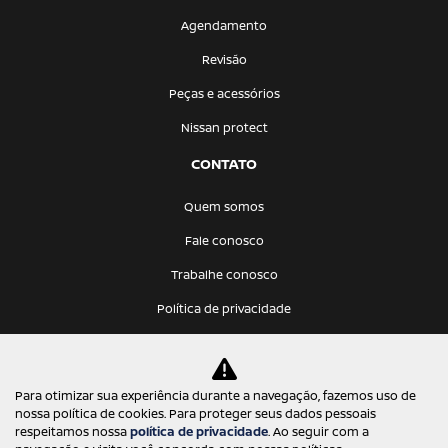
Agendamento
Revisão
Peças e acessórios
Nissan protect
CONTATO
Quem somos
Fale conosco
Trabalhe conosco
Política de privacidade
KATANA VEICULOS LTDA
Para otimizar sua experiência durante a navegação, fazemos uso de
12.275.766/0001-68
nossa política de cookies. Para proteger seus dados pessoais
respeitamos nossa
política de privacidade
. Ao seguir com a