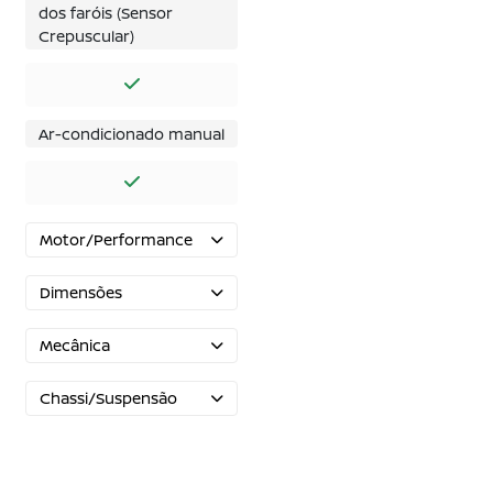
dos faróis (Sensor
Crepuscular)
Ar-condicionado manual
Motor/Performance
Dimensões
Mecânica
Chassi/Suspensão