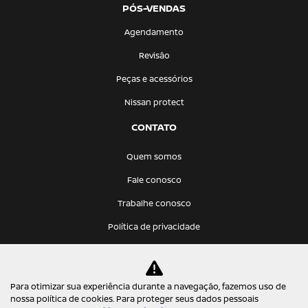
PÓS-VENDAS
Agendamento
Revisão
Peças e acessórios
Nissan protect
CONTATO
Quem somos
Fale conosco
Trabalhe conosco
Política de privacidade
KATANA VEICULOS LTDA
Para otimizar sua experiência durante a navegação, fazemos uso de
12.275.766/0001-68
nossa política de cookies. Para proteger seus dados pessoais