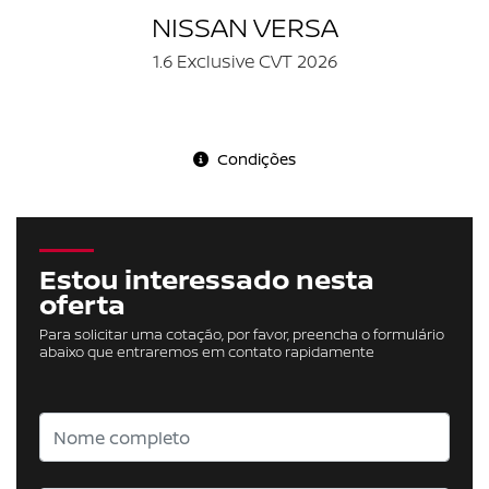
NISSAN VERSA
1.6 Exclusive CVT 2026
Condições
Estou interessado nesta
oferta
Para solicitar uma cotação, por favor, preencha o formulário
abaixo que entraremos em contato rapidamente