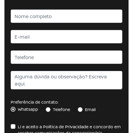
Preferência de contato:
Whatsapp
Telefone
Email
Li e aceito a
Política de Privacidade
e concordo em
receber comunicações da concessionária.