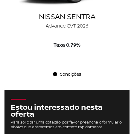
NISSAN SENTRA
Advance CVT 2026
Taxa 0,79%
Condições
Estou interessado nesta
oferta
Para solicitar uma cotação, por favor, preencha o formulário
abaixo que entraremos em contato rapidamente