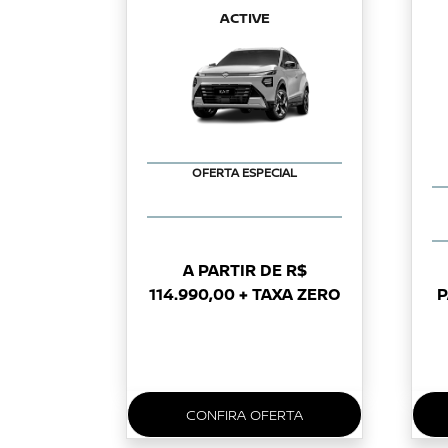
ACTIVE
OFERTA ESPECIAL
A PARTIR DE R$
114.990,00 + TAXA ZERO
P
CONFIRA OFERTA