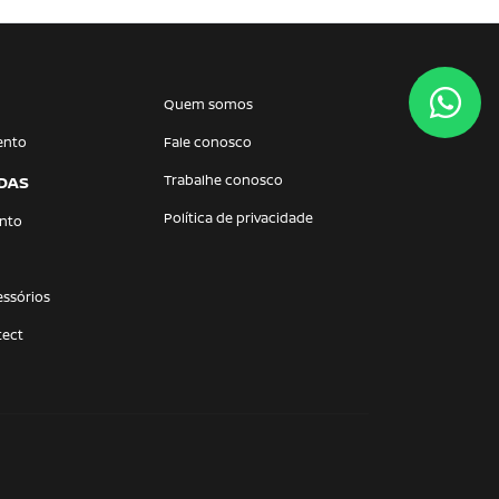
Quem somos
ento
Fale conosco
Trabalhe conosco
DAS
Política de privacidade
nto
essórios
tect