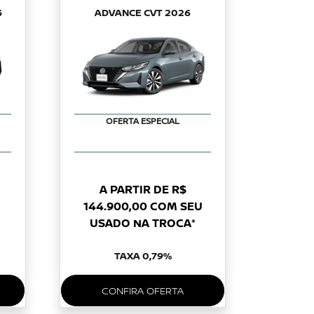
6
ADVANCE CVT 2026
OFERTA ESPECIAL
A PARTIR DE R$
144.900,00 COM SEU
USADO NA TROCA*
TAXA 0,79%
CONFIRA OFERTA