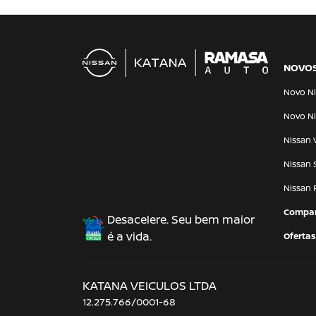
NOVO
Novo Ni
Novo Ni
Nissan 
Nissan 
Nissan 
Compar
Desacelere. Seu bem maior
é a vida.
Ofertas
KATANA VEICULOS LTDA
12.275.766/0001-68